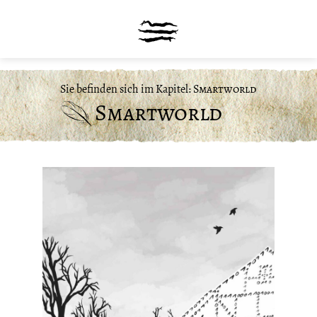
Sie befinden sich im Kapitel:
Smartworld
Smartworld