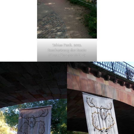
Tobias Funk. 2023.
Beschwörung der Bestie
(Ausstellungsansicht 2)