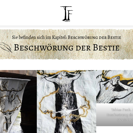
Sie befinden sich im Kapitel:
Beschwörung der Bestie
Beschwörung der Bestie
Tobias Funk. 
Beschwörung der
(Ansicht 2