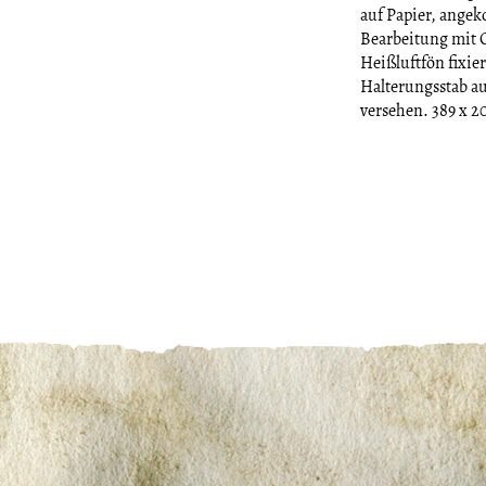
auf Papier, angek
Bearbeitung mit O
Heißluftfön fixie
Halterungsstab a
versehen. 389 x 2