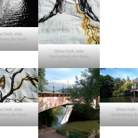
as Funk. 2023.
örung der Bestie
ellungsansicht 1)
Tobias Funk. 2023.
Beschwörung der Bestie
(Ansicht 1)
as Funk. 2023.
Tobias Funk. 
örung der Bestie
Beschwörung der
(Ansicht 3)
(Ausstellungsans