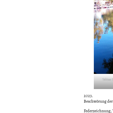
Tobias 
2023.
Beschwörung der 
Federzeichnung, T