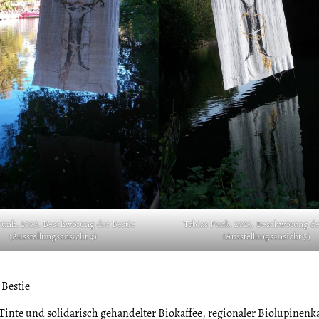
Funk. 2023. Beschwörung der Bestie
Tobias Funk. 2023. Beschwörung de
(Ausstellungsansicht 4)
(Ausstellungsansicht 5)
Bestie
inte und solidarisch gehandelter Biokaffee, regionaler Biolupinenk