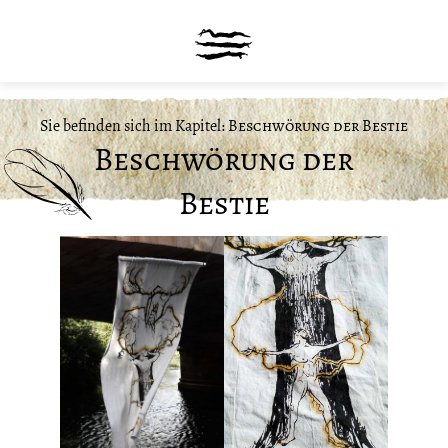
Sie befinden sich im Kapitel:
Beschwörung der Bestie
Beschwörung der
Bestie